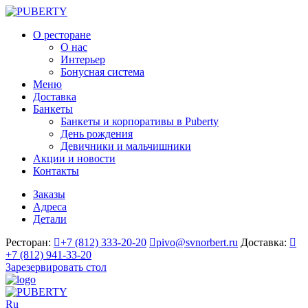
О ресторане
О нас
Интерьер
Бонусная система
Меню
Доставка
Банкеты
Банкеты и корпоративы в Puberty
День рождения
Девичники и мальчишники
Акции и новости
Контакты
Заказы
Адреса
Детали
Ресторан:
+7 (812) 333-20-20
pivo@svnorbert.ru
Доставка:
+7 (812) 941-33-20
Зарезервировать стол
Ru