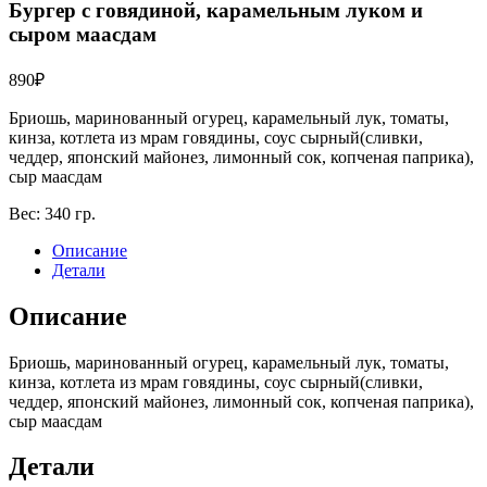
Бургер с говядиной, карамельным луком и
сыром маасдам
890
₽
Бриошь, маринованный огурец, карамельный лук, томаты,
кинза, котлета из мрам говядины, соус сырный(сливки,
чеддер, японский майонез, лимонный сок, копченая паприка),
сыр маасдам
Вес:
340 гр.
Описание
Детали
Описание
Бриошь, маринованный огурец, карамельный лук, томаты,
кинза, котлета из мрам говядины, соус сырный(сливки,
чеддер, японский майонез, лимонный сок, копченая паприка),
сыр маасдам
Детали