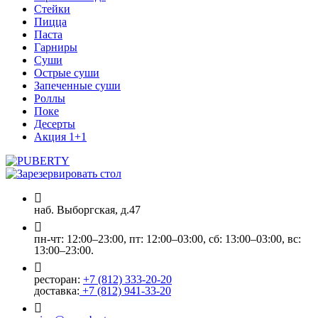
Стейки
Пицца
Паста
Гарниры
Суши
Острые суши
Запеченные суши
Роллы
Поке
Десерты
Акция 1+1
наб. Выборгская, д.47
пн-чт: 12:00–23:00, пт: 12:00–03:00, сб: 13:00–03:00, вс:
13:00–23:00.
ресторан:
+7 (812) 333-20-20
доставка:
+7 (812) 941-33-20