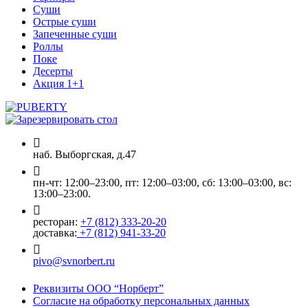
Суши
Острые суши
Запеченные суши
Роллы
Поке
Десерты
Акция 1+1
наб. Выборгская, д.47
пн-чт: 12:00–23:00, пт: 12:00–03:00, сб: 13:00–03:00, вс:
13:00–23:00.
ресторан:
+7 (812) 333-20-20
доставка:
+7 (812) 941-33-20
pivo@svnorbert.ru
Реквизиты ООО “Норберт”
Согласие на обработку персональных данных