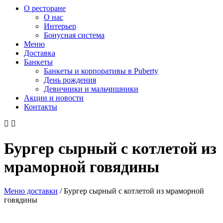
О ресторане
О нас
Интерьер
Бонусная система
Меню
Доставка
Банкеты
Банкеты и корпоративы в Puberty
День рождения
Девичники и мальчишники
Акции и новости
Контакты
Бургер сырный с котлетой из
мраморной говядины
Меню доставки
/
Бургер сырный с котлетой из мраморной
говядины