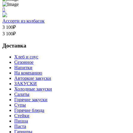
Ассорти из колбасок
3 100
₽
3 100
₽
Доставка
Хлеб и соус
Сезонное
Напитки
На компанию
Авторкие закуски
ЗАКУСКИ
Холодные закуски
Салаты
Горячие закуски
Супы
Горячие блюда
Стейки
Пицца
Паста
Гарниры