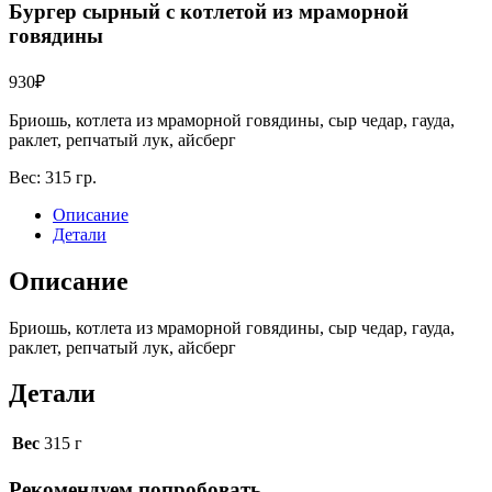
Бургер сырный с котлетой из мраморной
говядины
930
₽
Бриошь, котлета из мраморной говядины, сыр чедар, гауда,
раклет, репчатый лук, айсберг
Вес:
315 гр.
Описание
Детали
Описание
Бриошь, котлета из мраморной говядины, сыр чедар, гауда,
раклет, репчатый лук, айсберг
Детали
Вес
315 г
Рекомендуем попробовать