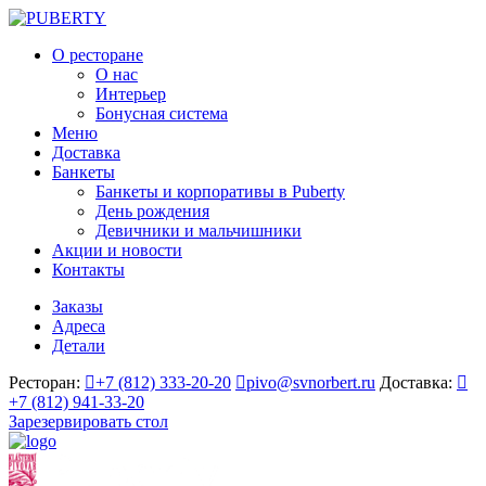
О ресторане
О нас
Интерьер
Бонусная система
Меню
Доставка
Банкеты
Банкеты и корпоративы в Puberty
День рождения
Девичники и мальчишники
Акции и новости
Контакты
Заказы
Адреса
Детали
Ресторан:
+7 (812) 333-20-20
pivo@svnorbert.ru
Доставка:
+7 (812) 941-33-20
Зарезервировать стол