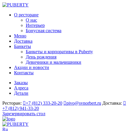
О ресторане
О нас
Интерьер
Бонусная система
Меню
Доставка
Банкеты
Банкеты и корпоративы в Puberty
День рождения
Девичники и мальчишники
Акции и новости
Контакты
Заказы
Адреса
Детали
Ресторан:
+7 (812) 333-20-20
pivo@svnorbert.ru
Доставка:
+7 (812) 941-33-20
Зарезервировать стол
Ru