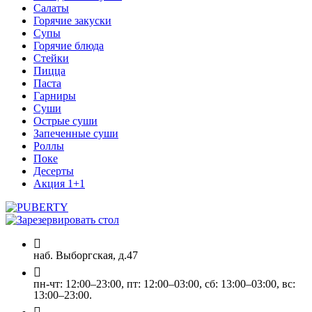
Салаты
Горячие закуски
Супы
Горячие блюда
Стейки
Пицца
Паста
Гарниры
Суши
Острые суши
Запеченные суши
Роллы
Поке
Десерты
Акция 1+1
наб. Выборгская, д.47
пн-чт: 12:00–23:00, пт: 12:00–03:00, сб: 13:00–03:00, вс:
13:00–23:00.