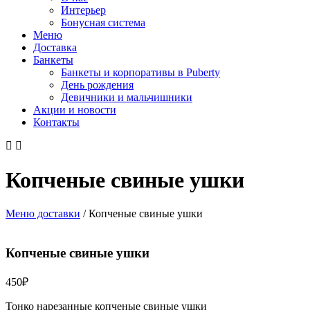
Интерьер
Бонусная система
Меню
Доставка
Банкеты
Банкеты и корпоративы в Puberty
День рождения
Девичники и мальчишники
Акции и новости
Контакты
Копченые свиные ушки
Меню доставки
/
Копченые свиные ушки
Копченые свиные ушки
450
₽
Тонко нарезанные копченые свиные ушки