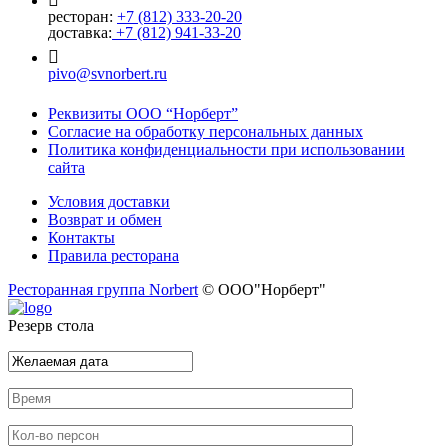
ресторан:
+7 (812) 333-20-20
доставка:
+7 (812) 941-33-20
pivo@svnorbert.ru
Реквизиты ООО “Норберт”
Согласие на обработку персональных данных
Политика конфиденциальности при использовании
сайта
Условия доставки
Возврат и обмен
Контакты
Правила ресторана
Ресторанная группа Norbert
© ООО"Норберт"
Резерв стола