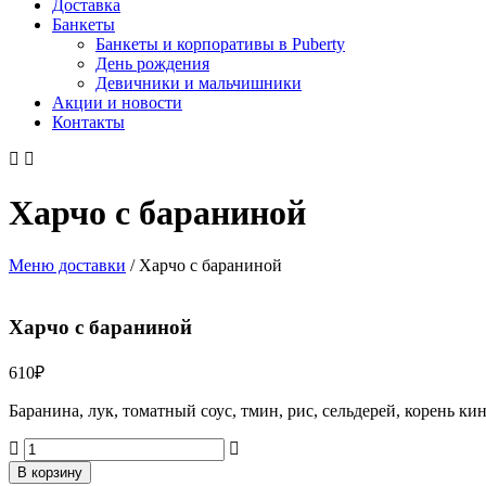
Доставка
Банкеты
Банкеты и корпоративы в Puberty
День рождения
Девичники и мальчишники
Акции и новости
Контакты
Харчо с бараниной
Меню доставки
/
Харчо с бараниной
Харчо с бараниной
610
₽
Баранина, лук, томатный соус, тмин, рис, сельдерей, корень ки
Количество
товара
В корзину
Харчо