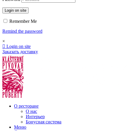
Login on site
Remember Me
Remind the password
×
Login on site
Заказать доставку
О ресторане
О нас
Интерьер
Бонусная система
Меню