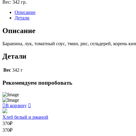
Вес:
342 гр.
с
бараниной
Описание
Детали
Описание
Баранина, лук, томатный соус, тмин, рис, сельдерей, корень ки
Детали
Вес
342 г
Рекомендуем попробовать
В корзину
Хлеб белый и ржаной
370
₽
370
₽