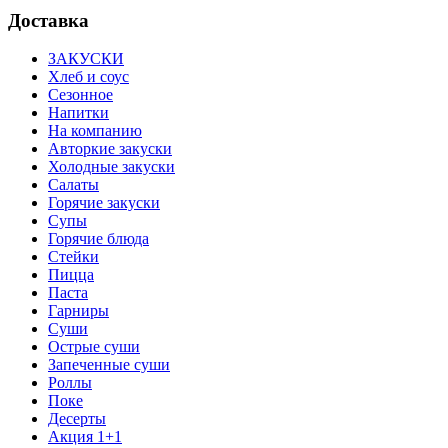
Доставка
ЗАКУСКИ
Хлеб и соус
Сезонное
Напитки
На компанию
Авторкие закуски
Холодные закуски
Салаты
Горячие закуски
Супы
Горячие блюда
Стейки
Пицца
Паста
Гарниры
Суши
Острые суши
Запеченные суши
Роллы
Поке
Десерты
Акция 1+1