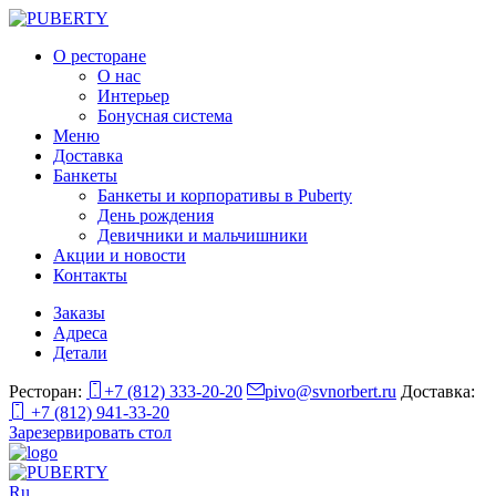
О ресторане
О нас
Интерьер
Бонусная система
Меню
Доставка
Банкеты
Банкеты и корпоративы в Puberty
День рождения
Девичники и мальчишники
Акции и новости
Контакты
Заказы
Адреса
Детали
Ресторан:
+7 (812) 333-20-20
pivo@svnorbert.ru
Доставка:
+7 (812) 941-33-20
Зарезервировать стол
Ru