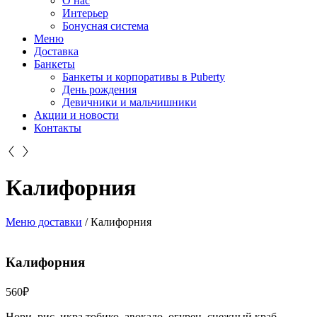
О нас
Интерьер
Бонусная система
Меню
Доставка
Банкеты
Банкеты и корпоративы в Puberty
День рождения
Девичники и мальчишники
Акции и новости
Контакты
Калифорния
Меню доставки
/
Калифорния
Калифорния
560
₽
Нори, рис, икра тобико, авокадо, огурец, снежный краб