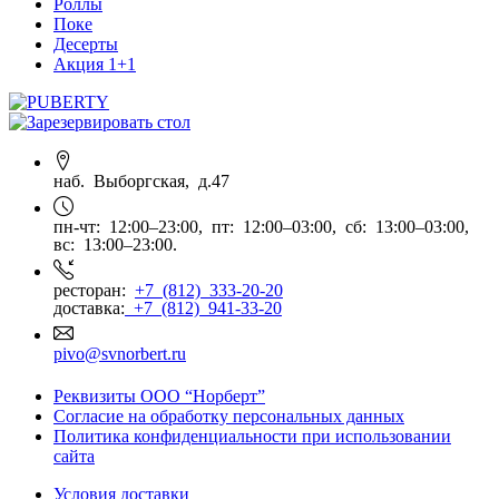
Роллы
Поке
Десерты
Акция 1+1
наб. Выборгская, д.47
пн-чт: 12:00–23:00, пт: 12:00–03:00, сб: 13:00–03:00,
вс: 13:00–23:00.
ресторан:
+7 (812) 333-20-20
доставка:
+7 (812) 941-33-20
pivo@svnorbert.ru
Реквизиты ООО “Норберт”
Согласие на обработку персональных данных
Политика конфиденциальности при использовании
сайта
Условия доставки