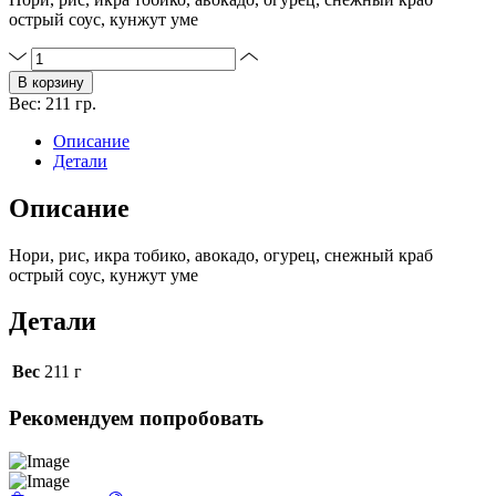
острый соус, кунжут уме
Количество
товара
В корзину
Калифорния
Вес:
211 гр.
Описание
Детали
Описание
Нори, рис, икра тобико, авокадо, огурец, снежный краб
острый соус, кунжут уме
Детали
Вес
211 г
Рекомендуем попробовать