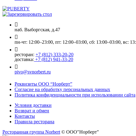
наб. Выборгская, д.47
пн-чт: 12:00–23:00, пт: 12:00–03:00, сб: 13:00–03:00, вс: 13
ресторан:
+7 (812) 333-20-20
доставка:
+7 (812) 941-33-20
pivo@svnorbert.ru
Реквизиты ООО “Норберт”
Согласие на обработку персональных данных
Политика конфиденциальности при использовании сайта
Условия доставки
Возврат и обмен
Контакты
Правила ресторана
Ресторанная группа Norbert
© ООО"Норберт"