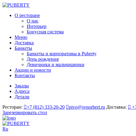
О ресторане
О нас
Интерьер
Бонусная система
Меню
Доставка
Банкеты
Банкеты и корпоративы в Puberty
День рождения
Девичники и мальчишники
Акции и новости
Контакты
Заказы
Адреса
Детали
Ресторан:
+7 (812) 333-20-20
pivo@svnorbert.ru
Доставка:
+
Зарезервировать стол
Ru