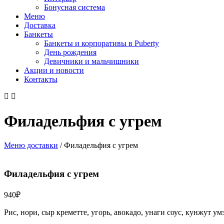
Бонусная система
Меню
Доставка
Банкеты
Банкеты и корпоративы в Puberty
День рождения
Девичники и мальчишники
Акции и новости
Контакты
Филадельфия с угрем
Меню доставки
/
Филадельфия с угрем
Филадельфия с угрем
940
₽
Рис, нори, сыр креметте, угорь, авокадо, унаги соус, кунжут ум