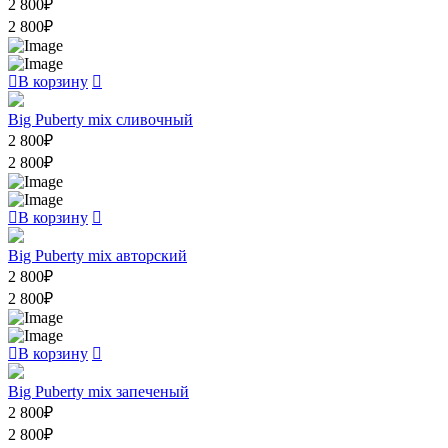
2 800
₽
2 800
₽
В корзину
Big Puberty mix сливочный
2 800
₽
2 800
₽
В корзину
Big Puberty mix авторский
2 800
₽
2 800
₽
В корзину
Big Puberty mix запеченый
2 800
₽
2 800
₽