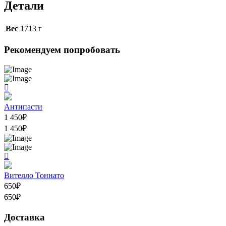
Детали
Вес
1713 г
Рекомендуем попробовать
Антипасти
1 450
₽
1 450
₽
Вителло Тоннато
650
₽
650
₽
Доставка