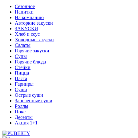
Сезонное
Напитки
На компанию
Авторкие закуски
ЗАКУСКИ
Хлеб и соус
Холодные закуски
Салаты
Горячие закуски
Супы
Горячие блюда
Стейки
Пицца
Паста
Гарниры
Суши
Острые суши
Запеченные суши
Роллы
Поке
Десерты
Акция 1+1