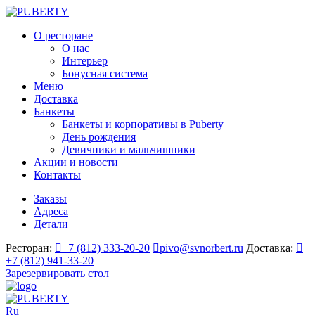
О ресторане
О нас
Интерьер
Бонусная система
Меню
Доставка
Банкеты
Банкеты и корпоративы в Puberty
День рождения
Девичники и мальчишники
Акции и новости
Контакты
Заказы
Адреса
Детали
Ресторан:
+7 (812) 333-20-20
pivo@svnorbert.ru
Доставка:
+7 (812) 941-33-20
Зарезервировать стол
Ru