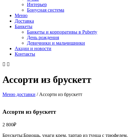
Интерьер
Бонусная система
Меню
Доставка
Банкеты
Банкеты и корпоративы в Puberty
День рождения
Девичники и мальчишники
Акции и новости
Контакты
Ассорти из брускетт
Меню доставки
/
Ассорти из брускетт
Ассорти из брускетт
2 800
₽
Брускеты:Бриошь, унаги крем, тартар из тунца с трюфелем,