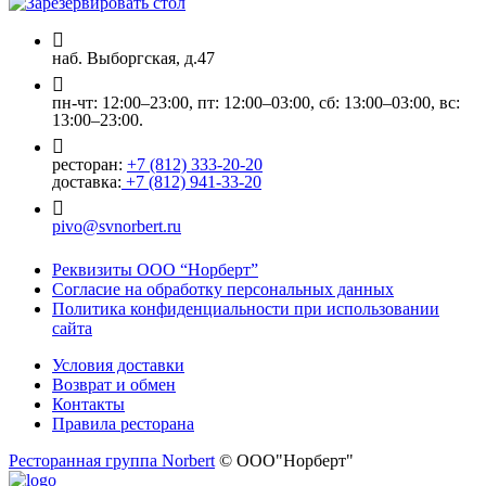
наб. Выборгская, д.47
пн-чт: 12:00–23:00, пт: 12:00–03:00, сб: 13:00–03:00, вс:
13:00–23:00.
ресторан:
+7 (812) 333-20-20
доставка:
+7 (812) 941-33-20
pivo@svnorbert.ru
Реквизиты ООО “Норберт”
Согласие на обработку персональных данных
Политика конфиденциальности при использовании
сайта
Условия доставки
Возврат и обмен
Контакты
Правила ресторана
Ресторанная группа Norbert
© ООО"Норберт"