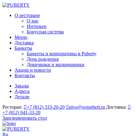
О ресторане
О нас
Интерьер
Бонусная система
Меню
Доставка
Банкеты
Банкеты и корпоративы в Puberty
День рождения
Девичники и мальчишники
Акции и новости
Контакты
Заказы
Адреса
Детали
Ресторан:
+7 (812) 333-20-20
pivo@svnorbert.ru
Доставка:
+7 (812) 941-33-20
Зарезервировать стол
Ru