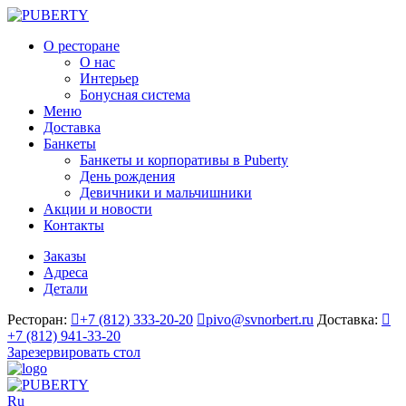
О ресторане
О нас
Интерьер
Бонусная система
Меню
Доставка
Банкеты
Банкеты и корпоративы в Puberty
День рождения
Девичники и мальчишники
Акции и новости
Контакты
Заказы
Адреса
Детали
Ресторан:
+7 (812) 333-20-20
pivo@svnorbert.ru
Доставка:
+7 (812) 941-33-20
Зарезервировать стол
Ru