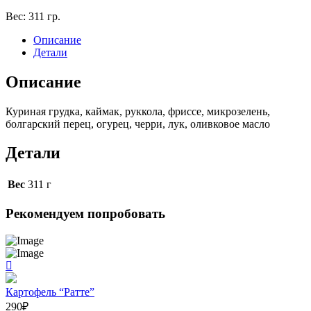
Вес:
311 гр.
Описание
Детали
Описание
Куриная грудка, каймак, руккола, фриссе, микрозелень,
болгарский перец, огурец, черри, лук, оливковое масло
Детали
Вес
311 г
Рекомендуем попробовать
Картофель “Ратте”
290
₽