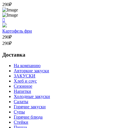
290
₽
Картофель фри
290
₽
290
₽
Доставка
На компанию
Авторкие закуски
ЗАКУСКИ
Хлеб и соус
Сезонное
Напитки
Холодные закуски
Салаты
Горячие закуски
Супы
Горячие блюда
Стейки
Пицца