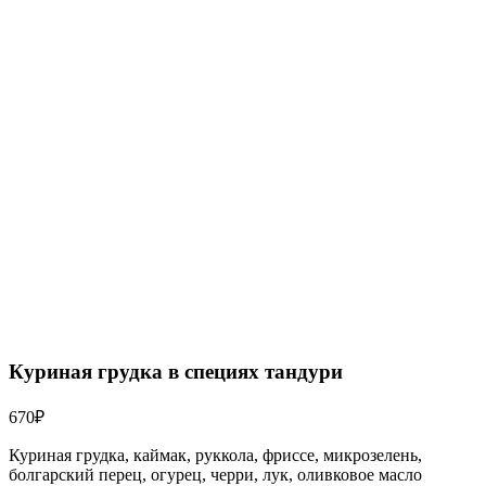
Куриная грудка в специях тандури
670
₽
Куриная грудка, каймак, руккола, фриссе, микрозелень,
болгарский перец, огурец, черри, лук, оливковое масло