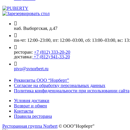
наб. Выборгская, д.47
пн-чт: 12:00–23:00, пт: 12:00–03:00, сб: 13:00–03:00, вс: 13
ресторан:
+7 (812) 333-20-20
доставка:
+7 (812) 941-33-20
pivo@svnorbert.ru
Реквизиты ООО “Норберт”
Согласие на обработку персональных данных
Политика конфиденциальности при использовании сайта
Условия доставки
Возврат и обмен
Контакты
Правила ресторана
Ресторанная группа Norbert
© ООО"Норберт"