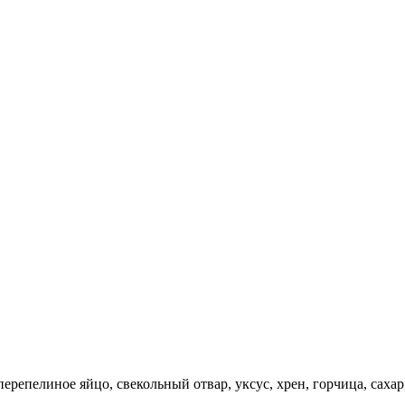
перепелиное яйцо, свекольный отвар, уксус, хрен, горчица, сахар