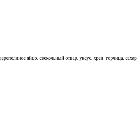
перепелиное яйцо, свекольный отвар, уксус, хрен, горчица, сахар