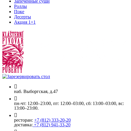
Запеченные суши
Роллы
Поке
Десерты
Акция 1+1
наб. Выборгская, д.47
пн-чт: 12:00–23:00, пт: 12:00–03:00, сб: 13:00–03:00, вс:
13:00–23:00.
ресторан:
+7 (812) 333-20-20
доставка:
+7 (812) 941-33-20