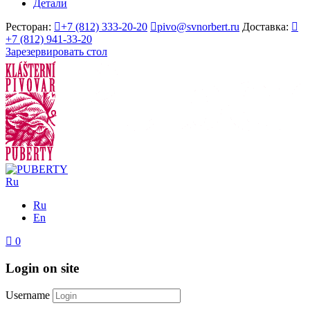
Детали
Ресторан:
+7 (812) 333-20-20
pivo@svnorbert.ru
Доставка:
+7 (812) 941-33-20
Зарезервировать стол
Ru
Ru
En
0
Login on site
Username