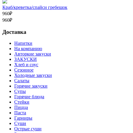
Краб/креветка/спайси гребешок
960
₽
960
₽
Доставка
Напитки
На компанию
Авторкие закуски
ЗАКУСКИ
Хлеб и соус
Сезонное
Холодные закуски
Салаты
Горячие закуски
Супы
Горячие блюда
Стейки
Пицца
Паста
Гарниры
Суши
Острые суши